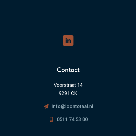
Contact
Voorstraat 14
9291 CK
info@loontotaal.nl
0511 74 53 00