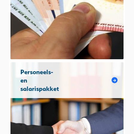
Personeels-
en
salarispakket