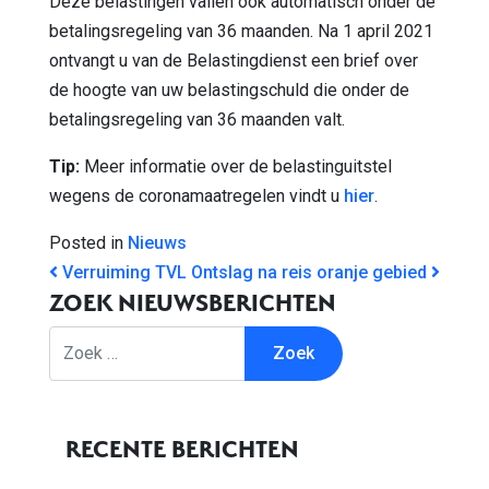
Deze belastingen vallen ook automatisch onder de
betalingsregeling van 36 maanden. Na 1 april 2021
ontvangt u van de Belastingdienst een brief over
de hoogte van uw belastingschuld die onder de
betalingsregeling van 36 maanden valt.
Tip:
Meer informatie over de belastinguitstel
wegens de coronamaatregelen vindt u
hier
.
Posted in
Nieuws
BERICHT NAVIGATIE
Verruiming TVL
Ontslag na reis oranje gebied
ZOEK NIEUWSBERICHTEN
Zoek
RECENTE BERICHTEN