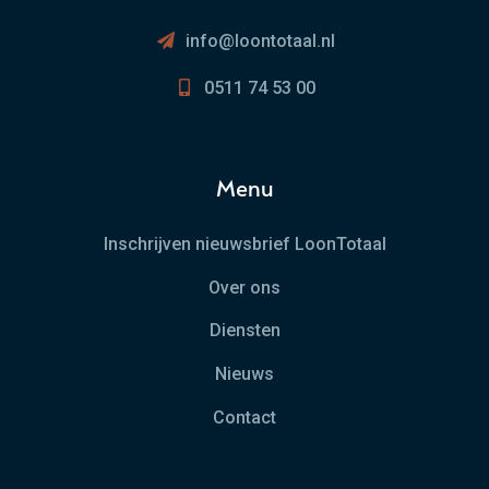
info@loontotaal.nl
0511 74 53 00
Menu
Inschrijven nieuwsbrief LoonTotaal
Over ons
Diensten
Nieuws
Contact