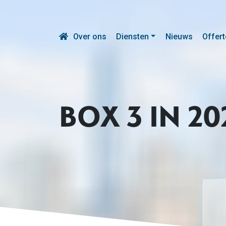
Over ons
Diensten
Nieuws
Offert
BOX 3 IN 20