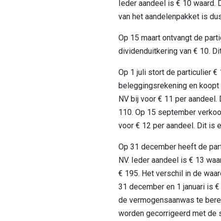
Ieder aandeel is € 10 waard. 
van het aandelenpakket is dus
Op 15 maart ontvangt de parti
dividenduitkering van € 10. Di
Op 1 juli stort de particulier €
beleggingsrekening en koopt 
NV bij voor € 11 per aandeel. 
110. Op 15 september verkoop
voor € 12 per aandeel. Dit is 
Op 31 december heeft de parti
NV. Ieder aandeel is € 13 waa
€ 195. Het verschil in de waa
31 december en 1 januari is €
de vermogensaanwas te berek
worden gecorrigeerd met de s