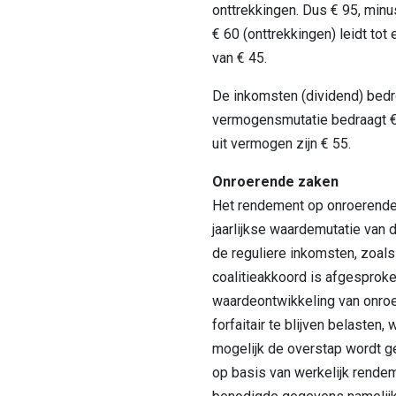
onttrekkingen. Dus € 95, minu
€ 60 (onttrekkingen) leidt t
van € 45.
De inkomsten (dividend) bed
vermogensmutatie bedraagt €
uit vermogen zijn € 55.
Onroerende zaken
Het rendement op onroerende 
jaarlijkse waardemutatie van
de reguliere inkomsten, zoals 
coalitieakkoord is afgesprok
waardeontwikkeling van onroer
forfaitair te blijven belasten, 
mogelijk de overstap wordt g
op basis van werkelijk rendem