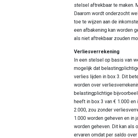
stelsel aftrekbaar te maken. Mi
Daarom wordt onderzocht wel
toe te wijzen aan de inkomst
een afbakening kan worden g
als niet aftrekbaar zouden 
Verliesverrekening
In een stelsel op basis van w
mogelijk dat belastingplichti
verlies lijden in box 3. Dit b
worden over verliesverrekeni
belastingplichtige bijvoorbeel
heeft in box 3 van € 1.000 en i
2.000, zou zonder verliesverre
1.000 worden geheven en in ja
worden geheven. Dit kan als 
ervaren omdat per saldo over