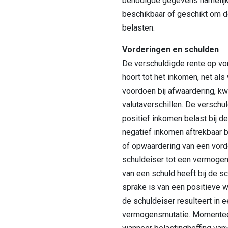
benodigde gegevens namelijk
beschikbaar of geschikt om d
belasten.
Vorderingen en schulden
De verschuldigde rente op vo
hoort tot het inkomen, net al
voordoen bij afwaardering, kw
valutaverschillen. De verschul
positief inkomen belast bij de
negatief inkomen aftrekbaar bi
of opwaardering van een vorder
schuldeiser tot een vermogen
van een schuld heeft bij de s
sprake is van een positieve w
de schuldeiser resulteert in 
vermogensmutatie. Momentee