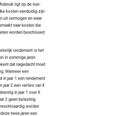
sbruik ligt op de loer.
ke kosten eenduidig zijn
en uit vermogen en waar
emaakt naar kosten die
moeten worden beschouwd.
erkelijk rendement is het
gen in sommige jaren
etekent dat nagedacht moet
ng. Wanneer een
d in jaar 1 een rendement
n jaar 2 een verlies van €
kening in jaar 1 over €
ar 2 geen belasting
onrechtvaardig worden
 deze twee jaren een