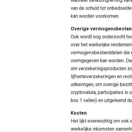
wanneer belastingheffing van
van de schuld tot onbedoelde 
kan worden voorkomen.
Overige vermogensbestan
Ook wordt nog onderzocht hoe
over het werkelijke rendement
vermogensbestanddelen die nu
vormgegeven kan worden. Daar
om verzekeringsproducten zoa
lijfrenteverzekeringen en rec
uitkeringen, om overige bezitt
cryptovaluta, participaties in
box 1 vallen) en uitgeleend du
Kosten
Het lijkt evenwichtig om ook 
werkelijke inkomsten samenh