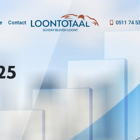
e
Contact
0511 74 5
25