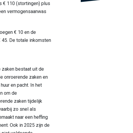
s € 110 (stortingen) plus
ot een vermogensaanwas
roegen € 10 en de
 45. De totale inkomsten
zaken bestaat uit de
 de onroerende zaken en
huur en pacht. In het
en om de
ende zaken tijdelijk
waarbij zo snel als
emaakt naar een heffing
ent. Ook in 2025 zijn de