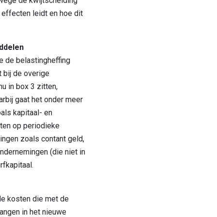
wege de kwijtschelding
effecten leidt en hoe dit
ddelen
 de belastingheffing
 bij de overige
 in box 3 zitten,
bij gaat het onder meer
ls kapitaal- en
hten op periodieke
ingen zoals contant geld,
 ondernemingen (die niet in
rfkapitaal.
de kosten die met de
angen in het nieuwe