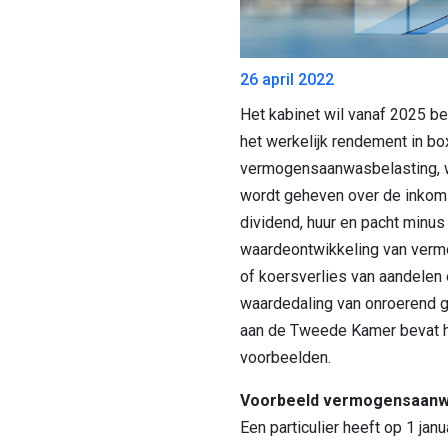
26 april 2022
Het kabinet wil vanaf 2025 be
het werkelijk rendement in bo
vermogensaanwasbelasting, waa
wordt geheven over de inkoms
dividend, huur en pacht minus
waardeontwikkeling van verm
of koersverlies van aandelen 
waardedaling van onroerend g
aan de Tweede Kamer bevat h
voorbeelden.
Voorbeeld vermogensaanw
Een particulier heeft op 1 janu