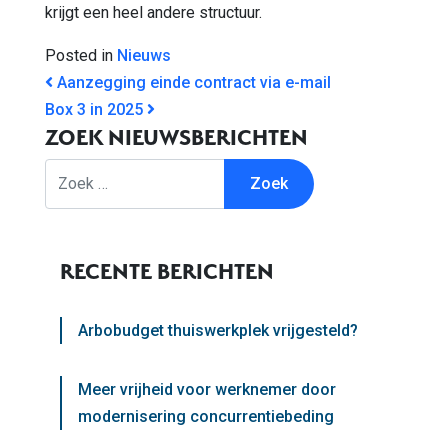
krijgt een heel andere structuur.
Posted in
Nieuws
BERICHT NAVIGATIE
Aanzegging einde contract via e-mail
Box 3 in 2025
ZOEK NIEUWSBERICHTEN
Zoek
RECENTE BERICHTEN
Arbobudget thuiswerkplek vrijgesteld?
Meer vrijheid voor werknemer door
modernisering concurrentiebeding