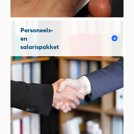
Personeels-
en
salarispakket