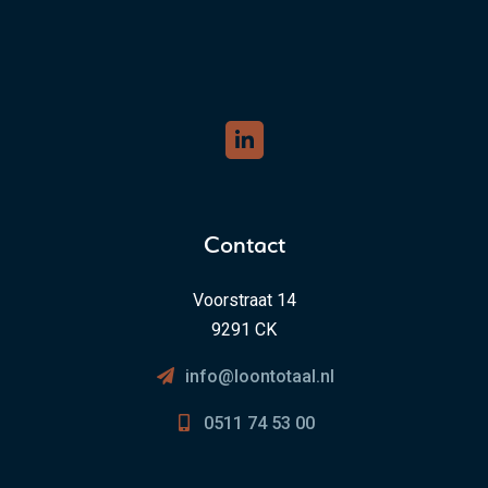
Contact
Voorstraat 14
9291 CK
info@loontotaal.nl
0511 74 53 00