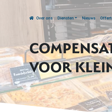
Over ons
Diensten
Nieuws
Offert
COMPENSAT
VOOR KLEI