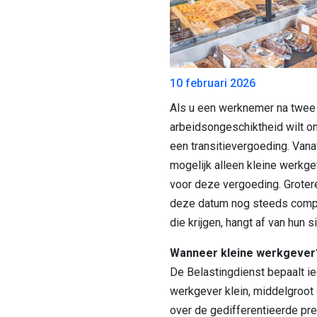
10 februari 2026
Als u een werknemer na twee j
arbeidsongeschiktheid wilt on
een transitievergoeding. Vanaf
mogelijk alleen kleine werkg
voor deze vergoeding. Grote
deze datum nog steeds compe
die krijgen, hangt af van hun si
Wanneer kleine werkgever
De Belastingdienst bepaalt ie
werkgever klein, middelgroot o
over de gedifferentieerde pr