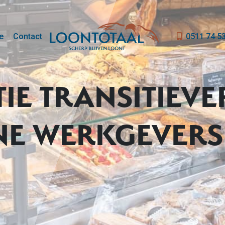
e
Contact
0511 74 5
IE TRANSITIEV
NE WERKGEVERS