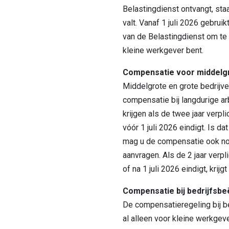
Belastingdienst ontvangt, staa
valt. Vanaf 1 juli 2026 gebrui
van de Belastingdienst om te
kleine werkgever bent.
Compensatie voor middelgr
Middelgrote en grote bedrijv
compensatie bij langdurige a
krijgen als de twee jaar verpl
vóór 1 juli 2026 eindigt. Is da
mag u de compensatie ook n
aanvragen. Als de 2 jaar verpl
of na 1 juli 2026 eindigt, krij
Compensatie bij bedrijfsbe
De compensatieregeling bij be
al alleen voor kleine werkgeve