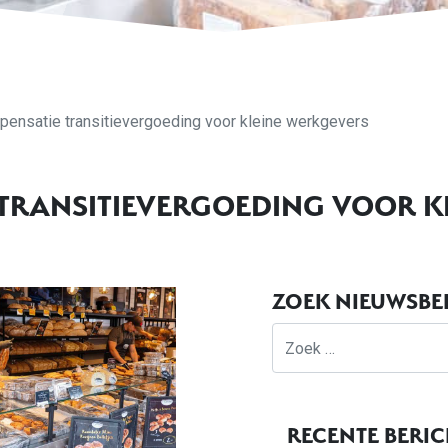
ensatie transitievergoeding voor kleine werkgevers
TRANSITIEVERGOEDING VOOR K
ZOEK NIEUWSBE
Zoek
RECENTE BERI