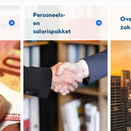
Personeels-
Ove
en
zak
salarispakket