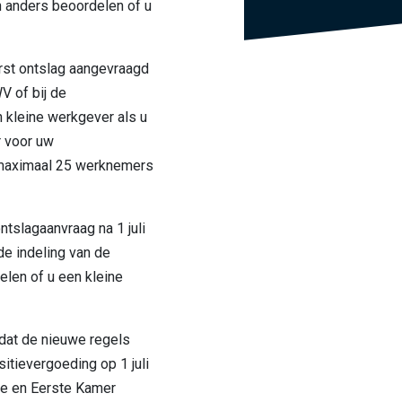
 anders beoordelen of u
erst ontslag aangevraagd
V of bij de
 kleine werkgever als u
r voor uw
 maximaal 25 werknemers
ntslagaanvraag na 1 juli
e indeling van de
len of u een kleine
 dat de nieuwe regels
itievergoeding op 1 juli
e en Eerste Kamer