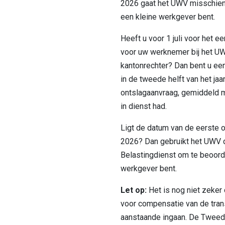
2026 gaat het UWV misschien
een kleine werkgever bent.
Heeft u voor 1 juli voor het e
voor uw werknemer bij het UW
kantonrechter? Dan bent u een
in de tweede helft van het jaa
ontslagaanvraag, gemiddeld
in dienst had.
Ligt de datum van de eerste o
2026? Dan gebruikt het UWV d
Belastingdienst om te beoorde
werkgever bent.
Let op:
Het is nog niet zeker
voor compensatie van de trans
aanstaande ingaan. De Tweed