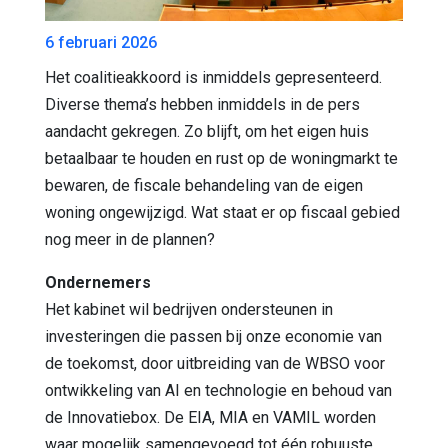
6 februari 2026
Het coalitieakkoord is inmiddels gepresenteerd.
Diverse thema’s hebben inmiddels in de pers
aandacht gekregen. Zo blijft, om het eigen huis
betaalbaar te houden en rust op de woningmarkt te
bewaren, de fiscale behandeling van de eigen
woning ongewijzigd. Wat staat er op fiscaal gebied
nog meer in de plannen?
Ondernemers
Het kabinet wil bedrijven ondersteunen in
investeringen die passen bij onze economie van
de toekomst, door uitbreiding van de WBSO voor
ontwikkeling van AI en technologie en behoud van
de Innovatiebox. De EIA, MIA en VAMIL worden
waar mogelijk samengevoegd tot één robuuste