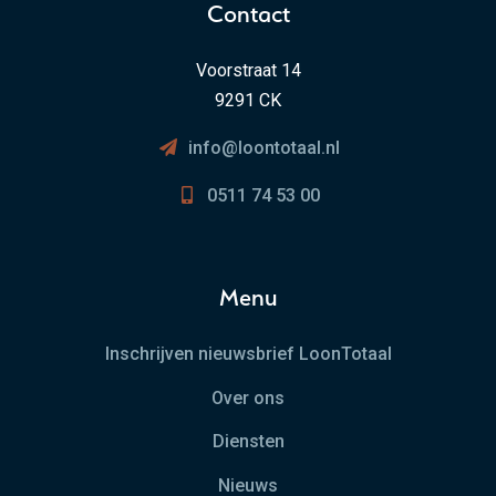
Contact
Voorstraat 14
9291 CK
info@loontotaal.nl
0511 74 53 00
Menu
Inschrijven nieuwsbrief LoonTotaal
Over ons
Diensten
Nieuws