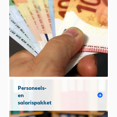
Personeels-
en
salarispakket