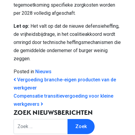
tegemoetkoming specifieke zorgkosten worden
per 2028 volledig afgeschaft.
Let op:
Het valt op dat de nieuwe defensieheffing,
de vrijheidsbijdrage, in het coalitieakkoord wordt
omringd door technische heffingsmechanismen die
de gemiddelde ondernemer of burger weinig
zeggen.
Posted in
Nieuws
BERICHT NAVIGATIE
Vergoeding branche-eigen producten van de
werkgever
Compensatie transitievergoeding voor kleine
werkgevers
ZOEK NIEUWSBERICHTEN
Zoek