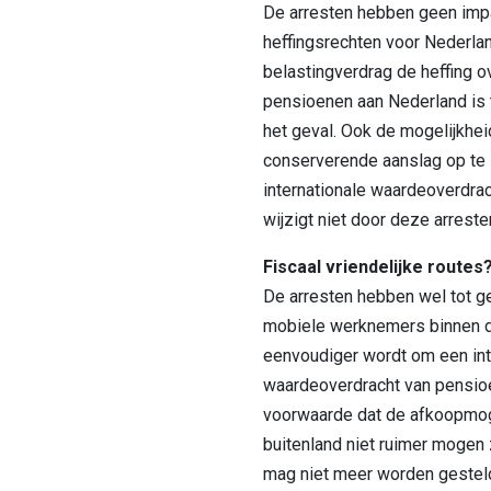
De arresten hebben geen imp
heffingsrechten voor Nederland
belastingverdrag de heffing o
pensioenen aan Nederland is t
het geval. Ook de mogelijkhe
conserverende aanslag op te 
internationale waardeoverdra
wijzigt niet door deze arreste
Fiscaal vriendelijke routes
De arresten hebben wel tot ge
mobiele werknemers binnen 
eenvoudiger wordt om een int
waardeoverdracht van pensioe
voorwaarde dat de afkoopmoge
buitenland niet ruimer mogen 
mag niet meer worden gestel