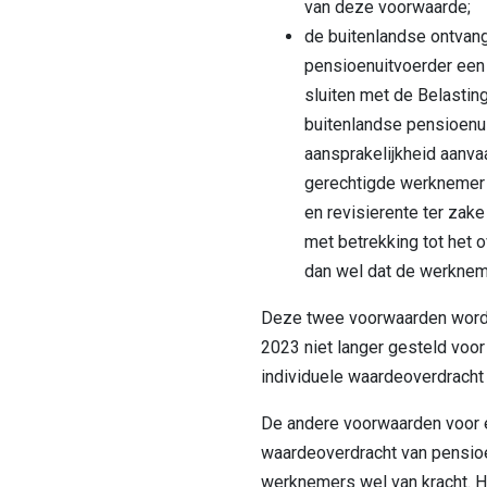
van deze voorwaarde;
de buitenlandse ontvan
pensioenuitvoerder een
sluiten met de Belastin
buitenlandse pensioenu
aansprakelijkheid aanva
gerechtigde werknemer 
en revisierente ter zake
met betrekking tot het
dan wel dat de werkneme
Deze twee voorwaarden word
2023 niet langer gesteld voor
individuele waardeoverdracht
De andere voorwaarden voor e
waardeoverdracht van pensioe
werknemers wel van kracht. H