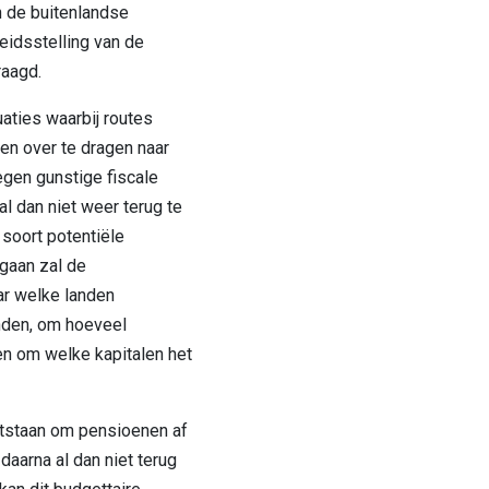
n de buitenlandse
eidsstelling van de
aagd.
uaties waarbij routes
n over te dragen naar
egen gunstige fiscale
al dan niet weer terug te
 soort potentiële
gaan zal de
ar welke landen
nden, om hoeveel
en om welke kapitalen het
ntstaan om pensioenen af
 daarna al dan niet terug