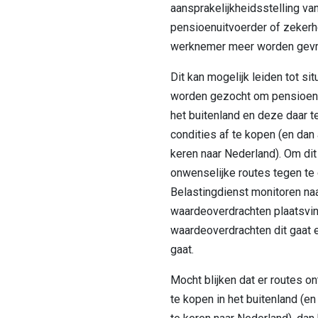
aansprakelijkheidsstelling va
pensioenuitvoerder of zekerh
werknemer meer worden gevr
Dit kan mogelijk leiden tot sit
worden gezocht om pensioene
het buitenland en deze daar t
condities af te kopen (en dan 
keren naar Nederland). Om dit
onwenselijke routes tegen te 
Belastingdienst monitoren na
waardeoverdrachten plaatsvi
waardeoverdrachten dit gaat 
gaat.
Mocht blijken dat er routes o
te kopen in het buitenland (en