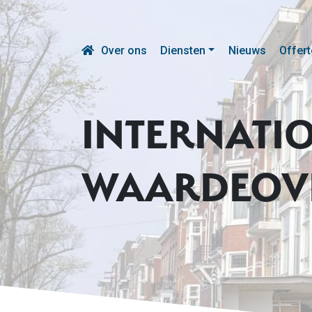
Over ons
Diensten
Nieuws
Offert
INTERNATIO
WAARDEOV