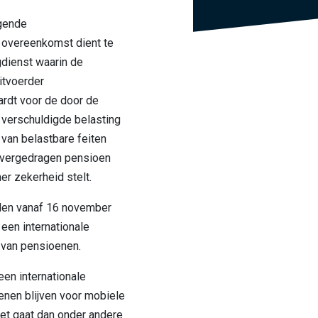
gende
 overeenkomst dient te
gdienst waarin de
itvoerder
ardt voor de door de
verschuldigde belasting
 van belastbare feiten
 overgedragen pensioen
r zekerheid stelt.
en vanaf 16 november
 een internationale
 van pensioenen.
en internationale
nen blijven voor mobiele
et gaat dan onder andere