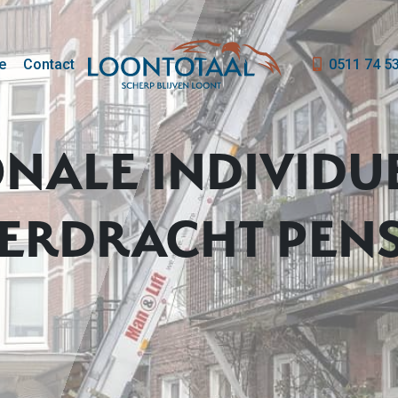
e
Contact
0511 74 5
NALE INDIVIDU
ERDRACHT PEN