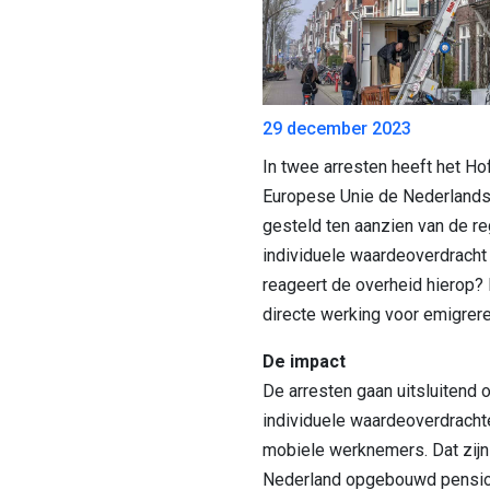
29 december 2023
In twee arresten heeft het Hof
Europese Unie de Nederlandse
gesteld ten aanzien van de re
individuele waardeoverdracht
reageert de overheid hierop?
directe werking voor emigre
De impact
De arresten gaan uitsluitend o
individuele waardeoverdracht
mobiele werknemers. Dat zij
Nederland opgebouwd pensio