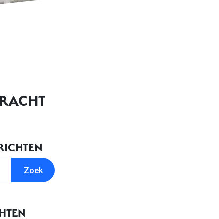
DRACHT
RICHTEN
CHTEN