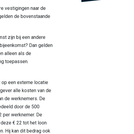
 vestigingen naar de
gelden de bovenstaande
st zijn bij een andere
sbijeenkomst? Dan gelden
 alleen als de
ng toepassen.
 op een externe locatie
kgever alle kosten van de
aan de werknemers. De
Gedeeld door de 500
2 per werknemer. De
deze € 22 tot het loon
. Hij kan dit bedrag ook