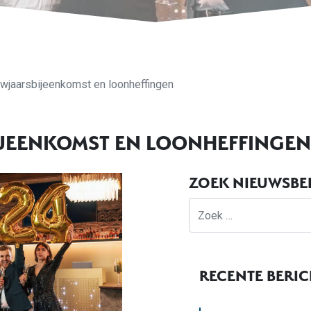
wjaarsbijeenkomst en loonheffingen
JEENKOMST EN LOONHEFFINGEN
ZOEK NIEUWSBE
Zoek
RECENTE BERI