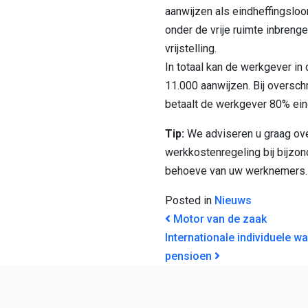
aanwijzen als eindheffingslo
onder de vrije ruimte inbrenge
vrijstelling.
In totaal kan de werkgever in 
11.000 aanwijzen. Bij overschr
betaalt de werkgever 80% eind
Tip:
We adviseren u graag ove
werkkostenregeling bij bijzon
behoeve van uw werknemers.
Posted in
Nieuws
BERICHT NAVI
Motor van de zaak
Internationale individuele 
pensioen