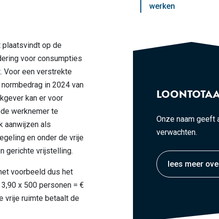
werken
 plaatsvindt op de
rdering voor consumpties
t. Voor een verstrekte
en normbedrag in 2024 van
LOONTOTAA
kgever kan er voor
n de werknemer te
Onze naam geeft a
k aanwijzen als
verwachten.
geling en onder de vrije
 gerichte vrijstelling.
lees meer ove
 het voorbeeld dus het
 3,90 x 500 personen = €
e vrije ruimte betaalt de