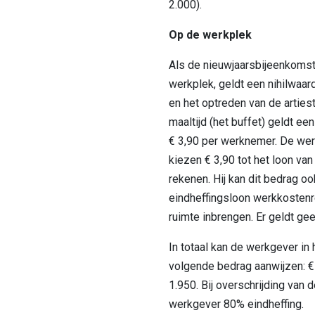
2.000).
Op de werkplek
Als de nieuwjaarsbijeenkomst
werkplek, geldt een nihilwaa
en het optreden van de arties
maaltijd (het buffet) geldt e
€ 3,90 per werknemer. De wer
kiezen € 3,90 tot het loon va
rekenen. Hij kan dit bedrag oo
eindheffingsloon werkkostenre
ruimte inbrengen. Er geldt geen
In totaal kan de werkgever in
volgende bedrag aanwijzen: €
1.950. Bij overschrijding van d
werkgever 80% eindheffing.