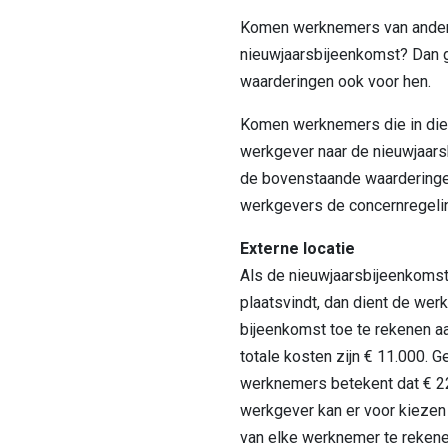
Komen werknemers van andere
nieuwjaarsbijeenkomst? Dan 
waarderingen ook voor hen.
Komen werknemers die in dien
werkgever naar de nieuwjaar
de bovenstaande waarderingen
werkgevers de concernregeli
Externe locatie
Als de nieuwjaarsbijeenkomst
plaatsvindt, dan dient de wer
bijeenkomst toe te rekenen 
totale kosten zijn € 11.000. 
werknemers betekent dat € 2
werkgever kan er voor kiezen 
van elke werknemer te rekenen