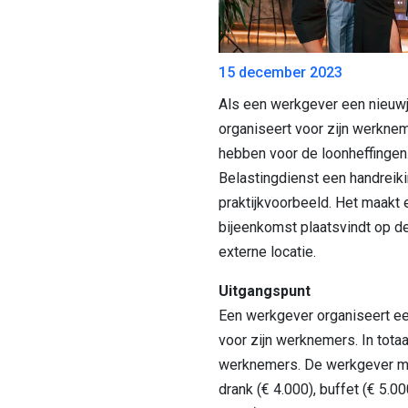
15 december 2023
Als een werkgever een nieuw
organiseert voor zijn werkne
hebben voor de loonheffingen.
Belastingdienst een handreik
praktijkvoorbeeld. Het maakt 
bijeenkomst plaatsvindt op d
externe locatie.
Uitgangspunt
Een werkgever organiseert e
voor zijn werknemers. In tot
werknemers. De werkgever ma
drank (€ 4.000), buffet (€ 5.00