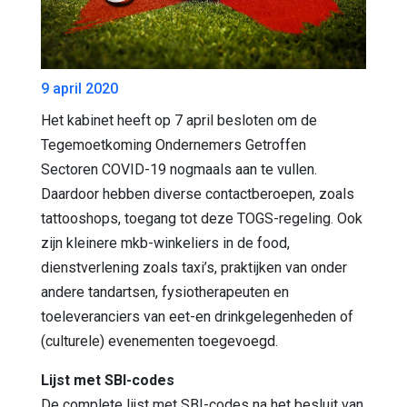
9 april 2020
Het kabinet heeft op 7 april besloten om de
Tegemoetkoming Ondernemers Getroffen
Sectoren COVID-19 nogmaals aan te vullen.
Daardoor hebben diverse contactberoepen, zoals
tattooshops, toegang tot deze TOGS-regeling. Ook
zijn kleinere mkb-winkeliers in de food,
dienstverlening zoals taxi’s, praktijken van onder
andere tandartsen, fysiotherapeuten en
toeleveranciers van eet-en drinkgelegenheden of
(culturele) evenementen toegevoegd.
Lijst met SBI-codes
De complete lijst met SBI-codes na het besluit van