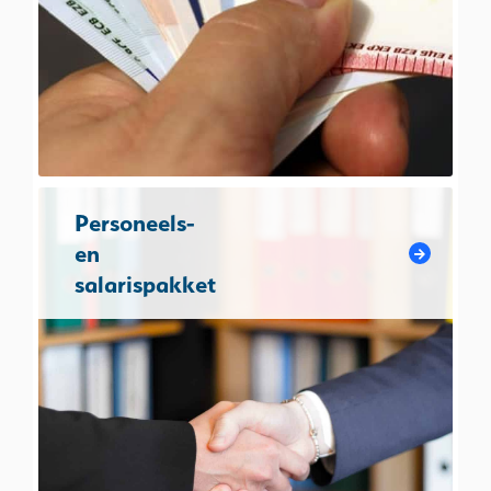
Personeels-
en
salarispakket