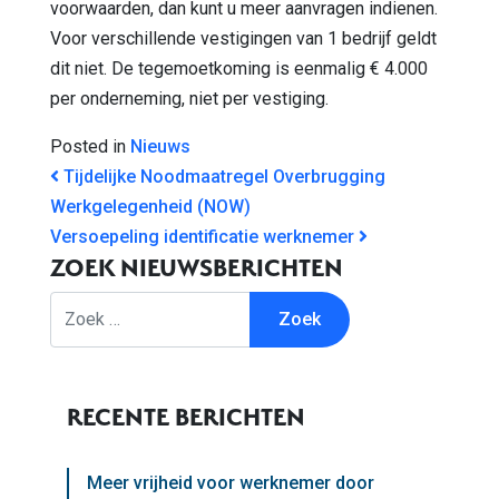
voorwaarden, dan kunt u meer aanvragen indienen.
Voor verschillende vestigingen van 1 bedrijf geldt
dit niet. De tegemoetkoming is eenmalig € 4.000
per onderneming, niet per vestiging.
Posted in
Nieuws
BERICHT NAVIGATIE
Tijdelijke Noodmaatregel Overbrugging
Werkgelegenheid (NOW)
Versoepeling identificatie werknemer
ZOEK NIEUWSBERICHTEN
Zoek
RECENTE BERICHTEN
Meer vrijheid voor werknemer door