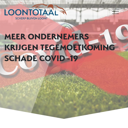
MEER ONDERNEMERS
KRIJGEN TEGEMOETKOMING
SCHADE COVID -19