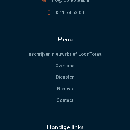
info@loontotaal.nl
0511 74 53 00
Menu
Inschrijven nieuwsbrief LoonTotaal
Over ons
Diensten
Nieuws
Contact
Handige links