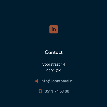
Contact
Voorstraat 14
9291 CK
info@loontotaal.nl
0511 74 53 00