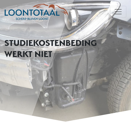
STUDIEKOSTENBEDING
WERKT NIET