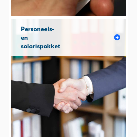
Personeels-
en
salarispakket