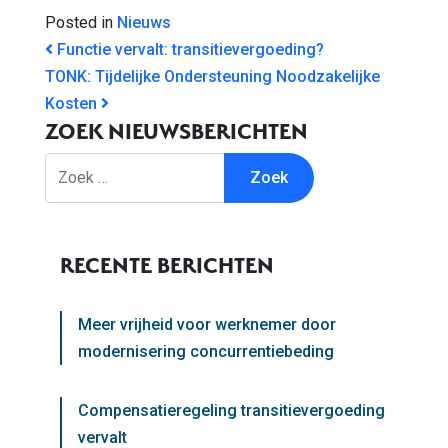
Posted in
Nieuws
BERICHT NAVIGATIE
Functie vervalt: transitievergoeding?
TONK: Tijdelijke Ondersteuning Noodzakelijke
Kosten
ZOEK NIEUWSBERICHTEN
Zoek
RECENTE BERICHTEN
Meer vrijheid voor werknemer door
modernisering concurrentiebeding
Compensatieregeling transitievergoeding
vervalt