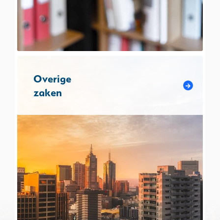
Overige
zaken