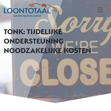
TONK: TIJDELIJKE
ONDERSTEUNING
NOODZAKELIJKE KOSTEN