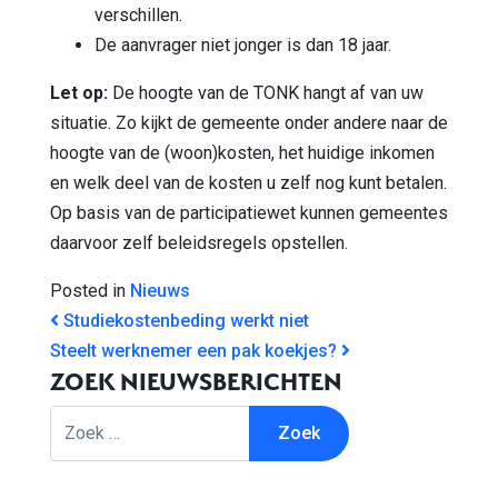
verschillen.
De aanvrager niet jonger is dan 18 jaar.
Let op:
De hoogte van de TONK hangt af van uw
situatie. Zo kijkt de gemeente onder andere naar de
hoogte van de (woon)kosten, het huidige inkomen
en welk deel van de kosten u zelf nog kunt betalen.
Op basis van de participatiewet kunnen gemeentes
daarvoor zelf beleidsregels opstellen.
Posted in
Nieuws
BERICHT NAVIGATIE
Studiekostenbeding werkt niet
Steelt werknemer een pak koekjes?
ZOEK NIEUWSBERICHTEN
Zoek