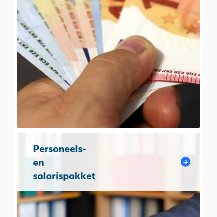
Personeels-
en
salarispakket