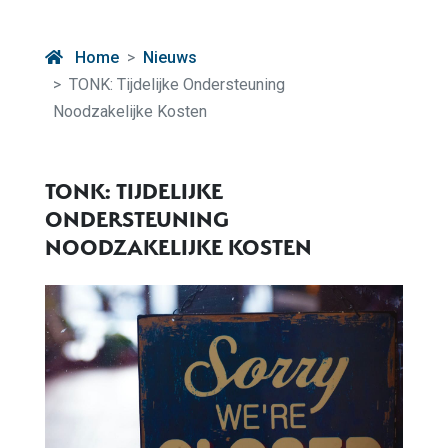
Home
Nieuws
TONK: Tijdelijke Ondersteuning
Noodzakelijke Kosten
TONK: TIJDELIJKE
ONDERSTEUNING
NOODZAKELIJKE KOSTEN