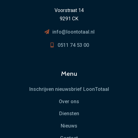
Voorstraat 14
9291 CK
info@loontotaal.nl
0511 74 53 00
Menu
Inschrijven nieuwsbrief LoonTotaal
Over ons
Diensten
Nieuws