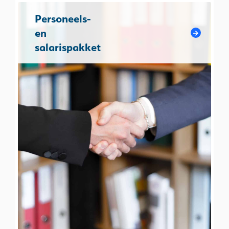
Personeels-
en
salarispakket