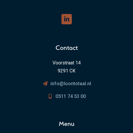
Contact
Voorstraat 14
9291 CK
info@loontotaal.nl
0511 74 53 00
Menu