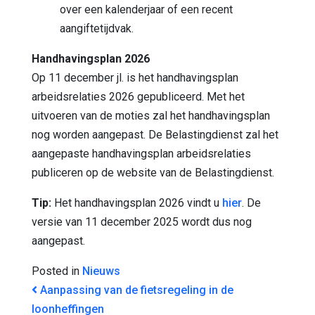
over een kalenderjaar of een recent
aangiftetijdvak.
Handhavingsplan 2026
Op 11 december jl. is het handhavingsplan
arbeidsrelaties 2026 gepubliceerd. Met het
uitvoeren van de moties zal het handhavingsplan
nog worden aangepast. De Belastingdienst zal het
aangepaste handhavingsplan arbeidsrelaties
publiceren op de website van de Belastingdienst.
Tip:
Het handhavingsplan 2026 vindt u
hier
. De
versie van 11 december 2025 wordt dus nog
aangepast.
Posted in
Nieuws
BERICHT NAVIGATIE
Aanpassing van de fietsregeling in de
loonheffingen