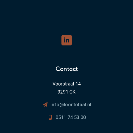
Contact
Voorstraat 14
9291 CK
info@loontotaal.nl
0511 74 53 00