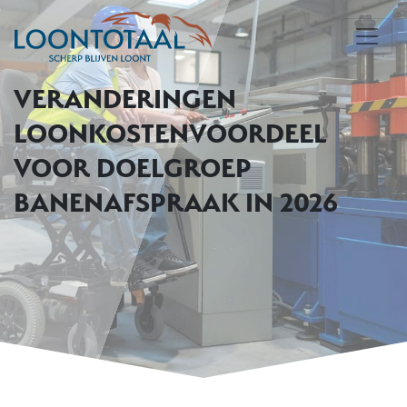
VERANDERINGEN
LOONKOSTENVOORDEEL
VOOR DOELGROEP
BANENAFSPRAAK IN 2026