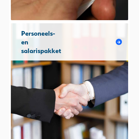
Personeels-
en
salarispakket