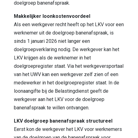
doelgroep banenafspraak.
Makkelijker loonkostenvoordeel
Als een werkgever recht heeft op het LKV voor een
werknemer uit de doelgroep banenafspraak, is
sinds 1 januari 2026 niet langer een
doelgroepverklaring nodig. De werkgever kan het
LKV krijgen als de werknemer in het
doelgroepregister staat. Via het werkgeversportaal
van het UWV kan een werkgever zelf zien of een
medewerker in het doelgroepregister staat. In de
loonaangifte bij de Belastingdienst geeft de
werkgever aan het LKV voor de doelgroep
banenafspraak te willen ontvangen.
LKV doelgroep banenafspraak structureel
Eerst kon de werkgever het LKV voor werknemers
van de doelgroep van de banenafspraak voor