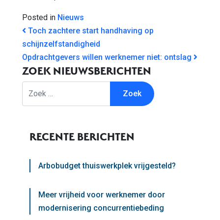
Posted in
Nieuws
BERICHT NAVIGATIE
Toch zachtere start handhaving op
schijnzelfstandigheid
Opdrachtgevers willen werknemer niet: ontslag
ZOEK NIEUWSBERICHTEN
Zoek
RECENTE BERICHTEN
Arbobudget thuiswerkplek vrijgesteld?
Meer vrijheid voor werknemer door
modernisering concurrentiebeding