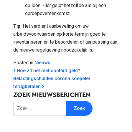
op loon. Hier geldt hetzelfde als bij een
oproepovereenkomst.
Tip:
Het verdient aanbeveling om uw
arbeidsvoorwaarden op korte termijn goed te
inventariseren en te beoordelen of aanpassing aan
de nieuwe regelgeving noodzakelijk is.
Posted in
Nieuws
BERICHT NAVIGATIE
Hoe zit het met contant geld?
Belastingschulden corona soepeler
terugbetalen
ZOEK NIEUWSBERICHTEN
Zoek