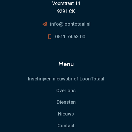
Voorstraat 14
9291 CK
info@loontotaal.nl
0511 74 53 00
Menu
Inschrijven nieuwsbrief LoonTotaal
Over ons
Diensten
Nieuws
Contact