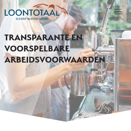
TRANSPARANTE EN
VOORSPELBARE
ARBEIDSVOORWAARDEN