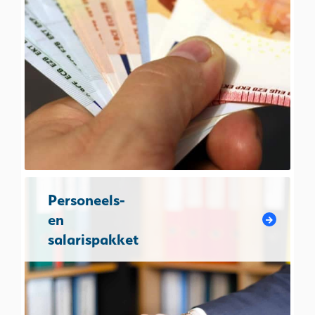
Personeels-
en
salarispakket