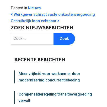
Posted in
Nieuws
BERICHT NAVIGATIE
Werkgever schrapt vaste onkostenvergoeding
Gebruikelijk loon echtpaar
ZOEK NIEUWSBERICHTEN
Zoek
RECENTE BERICHTEN
Meer vrijheid voor werknemer door
modernisering concurrentiebeding
Compensatieregeling transitievergoeding
vervalt