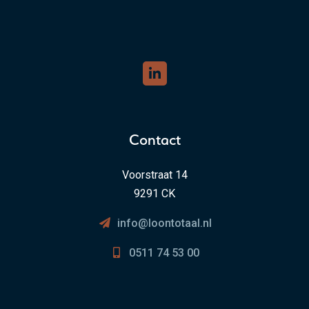
Contact
Voorstraat 14
9291 CK
info@loontotaal.nl
0511 74 53 00