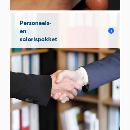
Personeels-
en
salarispakket