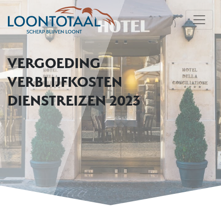
VERGOEDING
VERBLIJFKOSTEN
DIENSTREIZEN 2023